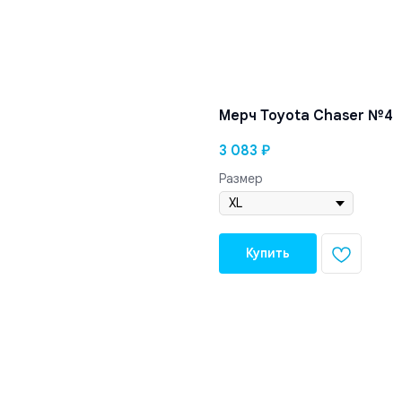
Мерч Toyota Chaser №4
3 083
₽
Размер
Купить