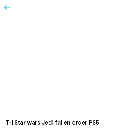
T-I Star wars Jedi fallen order PS5