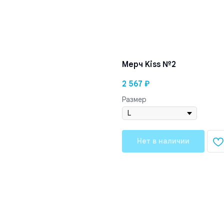
Мерч Kiss №2
2 567
₽
Размер
Нет в наличии