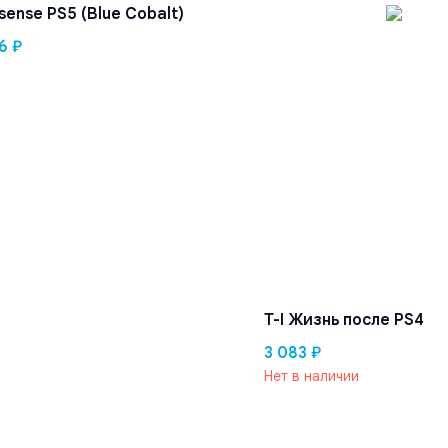
sense PS5 (Blue Cobalt)
6
₽
T-I Жизнь после PS4
3 083
₽
Нет в наличии