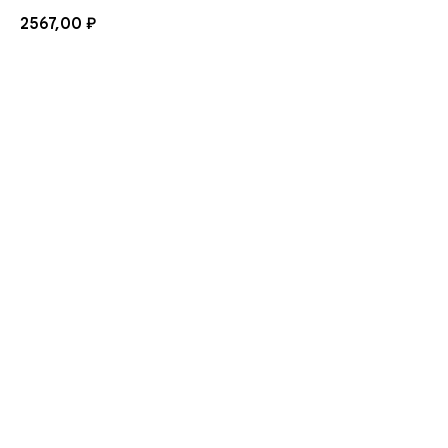
2567,00
₽
Купить