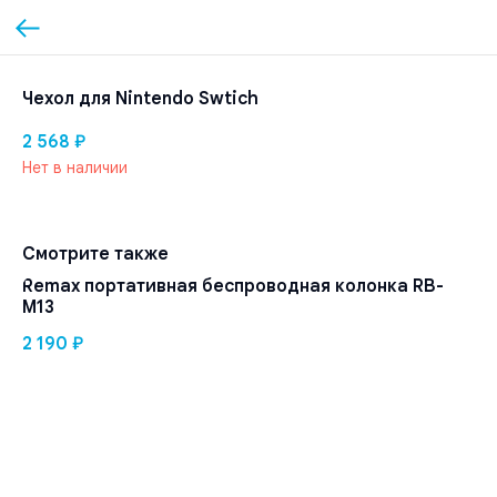
Чехол для Nintendo Swtich
2 568
₽
Нет в наличии
Смотрите также
Remax портативная беспроводная колонка RB-
M13
2 190
₽