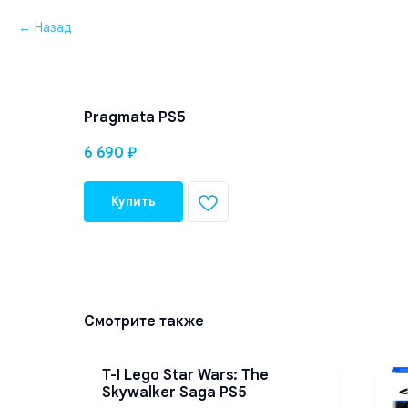
Назад
Pragmata PS5
6 690
₽
Купить
Смотрите также
T-I Lego Star Wars: The
Skywalker Saga PS5