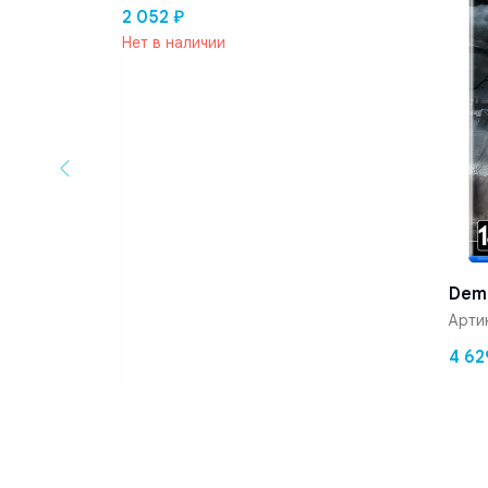
2 052
₽
Нет в наличии
Demo
Арти
4 62