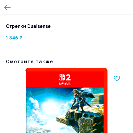
Стрелки Dualsense
1 846
₽
Смотрите также