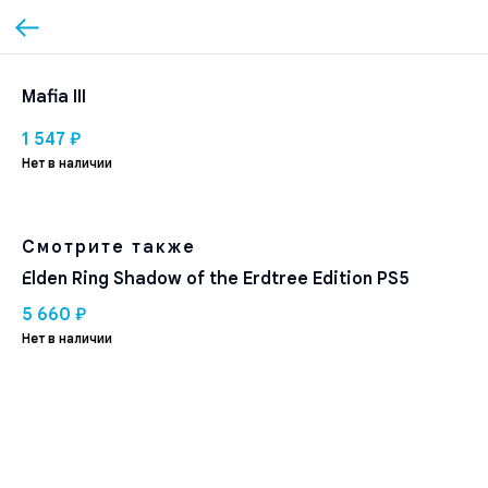
Mafia III
1 547
₽
Нет в наличии
Смотрите также
Elden Ring Shadow of the Erdtree Edition PS5
5 660
₽
Нет в наличии