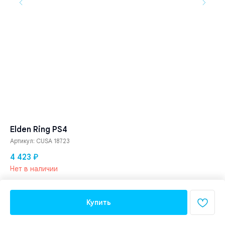
Elden Ring PS4
Артикул:
CUSA 18723
4 423
₽
Нет в наличии
Купить