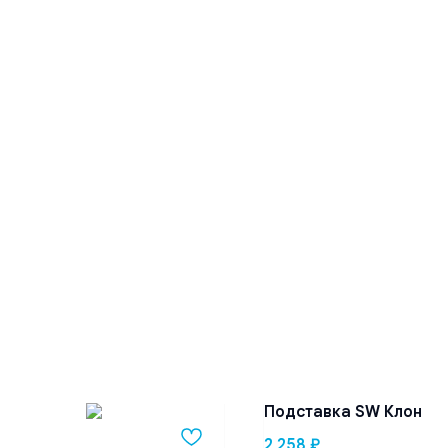
Подставка SW Клон
2 258
₽