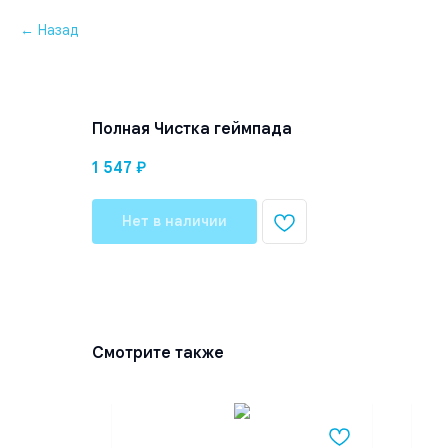
Назад
Полная Чистка геймпада
1 547
₽
Нет в наличии
Смотрите также