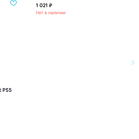
1 021
₽
Нет в наличии
t PS5