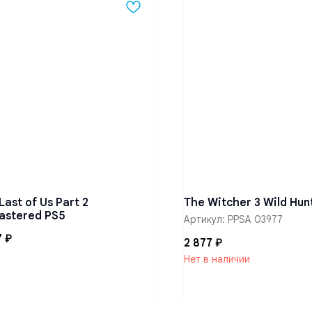
Last of Us Part 2
The Witcher 3 Wild Hun
astered PS5
Артикул:
PPSA 03977
7
₽
2 877
₽
Нет в наличии