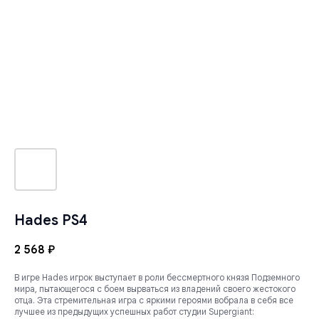
Hades PS4
2 568
₽
В игре Hades игрок выступает в роли бессмертного князя Подземного
мира, пытающегося с боем вырваться из владений своего жестокого
отца. Эта стремительная игра с яркими героями вобрала в себя все
лучшее из предыдущих успешных работ студии Supergiant: