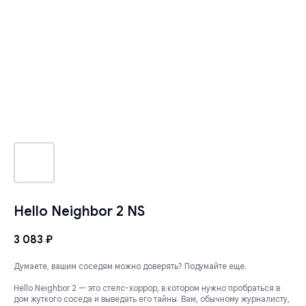
Hello Neighbor 2 NS
3 083
₽
Думаете, вашим соседям можно доверять? Подумайте еще.
Hello Neighbor 2 — это стелс-хоррор, в котором нужно пробраться в
дом жуткого соседа и выведать его тайны. Вам, обычному журналисту,