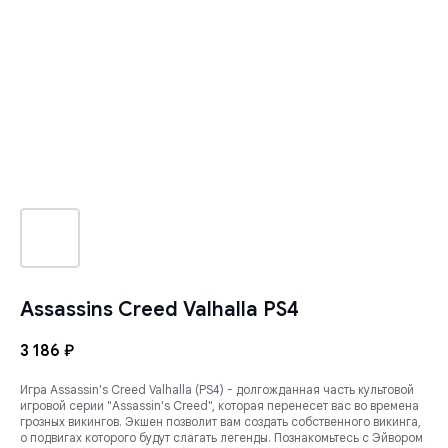
Assassins Creed Valhalla PS4
3 186
₽
Игра Assassin's Creed Valhalla (PS4) - долгожданная часть культовой
игровой серии "Assassin's Creed", которая перенесет вас во времена
грозных викингов. Экшен позволит вам создать собственного викинга,
о подвигах которого будут слагать легенды. Познакомьтесь с Эйвором