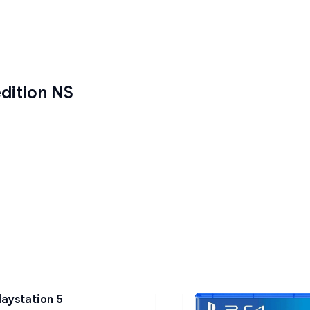
dition NS
Playstation 5