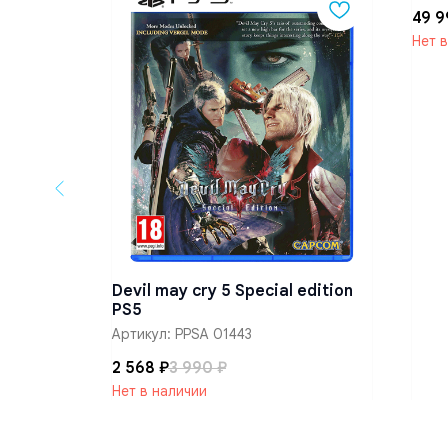
49 9
Нет 
PS5
Devil may cry 5 Special edition
PS5
Артикул:
PPSA 01443
2 568
₽
3 990
₽
Нет в наличии